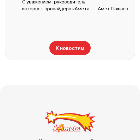
С уважением, руководитель
интернет провайдера кАмета — Амет Пашаев.
К новостям